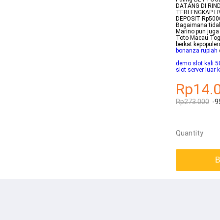
DATANG DI RI
TERLENGKAP LI
DEPOSIT Rp500
Bagaimana tidak
Marino pun juga 
Toto Macau Tog
berkat kepopule
bonanza rupiah
demo slot kali 5
slot server luar
Rp14.
Rp273.000
-9
Quantity
B