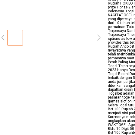
Rupiah HOKILOTR
prize 1 prize 2 a
Indonesia Togel
NAGITATOGEL mer
yang dipercaya o
dari 10 tahun 
permainan Toto 
Terpercaya Dan 
Terpercaya The m
options as low a
provides this be
Rupiah Ancolbet 
riwayatnya yang
telah memberika
pemainnya saat 
Perak Paling Mu
Togel Terpercay
2023 Hanya Deng
Togel Resmi Dan 
terbaik dengan 5
anda jumpai jik
diberikan sang
dapatkan disini 
Togelbet adalah 
pasaran togel t
games slot onli
SeleraTogel Situ
Bet 100 Rupiah 
menjadi sisi pad
Karenanya modal
ungkapkan akan 
WAKTOGEL Agenc
Bbfs 10 Digit 5
Bet 100 Rupiaht