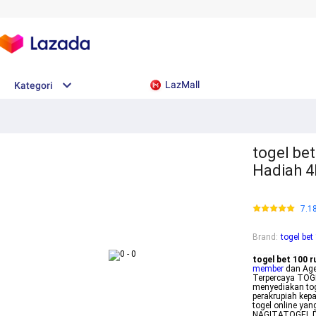
LazMall
Kategori
togel bet
Hadiah 4
7.1
Brand
:
togel bet
togel bet 100 r
member
dan Agen
Terpercaya TOGE
menyediakan tog
perakrupiah ke
togel online ya
NAGITATOGEL Daf