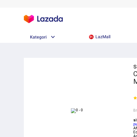
LazMall
Kategori
s
B
s
pu
A
Ec
A