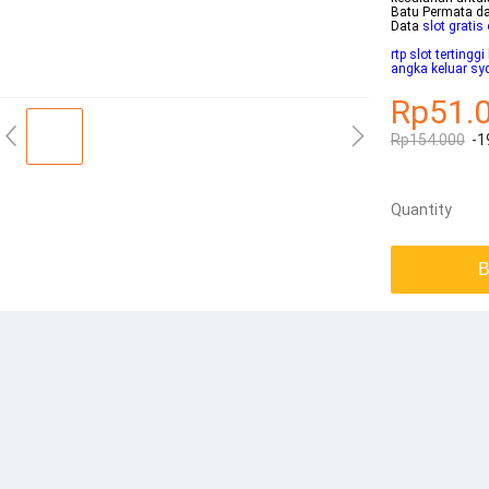
Batu Permata da
Data
slot gratis 
rtp slot tertinggi 
angka keluar sy
Rp51.
Rp154.000
-1
Quantity
B