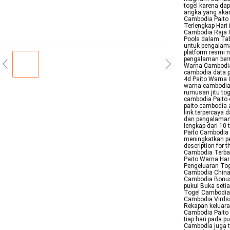
togel karena da
angka yang akan
Cambodia Paito
Terlengkap Hari
Cambodia Raja 
Pools dalam Tab
untuk pengalama
platform resmi n
pengalaman berm
Warna Cambodia 
cambodia data pa
4d Paito Warna 
warna cambodia 
rumusan jitu to
cambodia Paito 
paito cambodia 
link terpercaya
dan pengalaman
lengkap dari 10 
Paito Cambodia d
meningkatkan pe
description for
Cambodia Terbar
Paito Warna Har
Pengeluaran Tog
Cambodia China 
Cambodia Bonus 
pukul Buka seti
Togel Cambodia
Cambodia Virds
Rekapan keluara
Cambodia Paito 
tiap hari pada 
Cambodia juga t