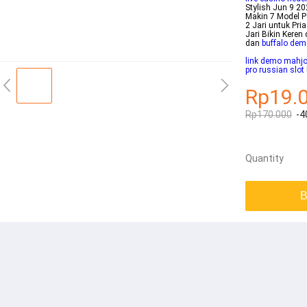
Stylish Jun 9 2
Makin 7 Model P
2 Jari untuk Pr
Jari Bikin Kere
dan
buffalo dem
link demo mahj
pro russian slot 
Rp19.
Rp170.000
-4
Quantity
B