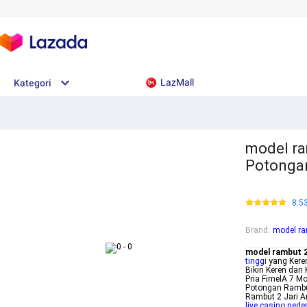
LazMall
Kategori
model ram
Potongan
8.5
Brand
:
model ram
model rambut 2 
tinggi
yang Keren
Bikin Keren dan
Pria FimelA 7 M
Potongan Rambut
Rambut 2 Jari A
live casino nede