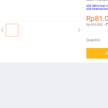
slot demo luar n
slot internasion
Rp81.
Rp404.000
-7
Quantity
B