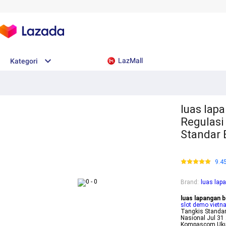
LazMall
Kategori
luas lap
Regulasi
Standar
9.4
Brand
:
luas lap
luas lapangan 
slot demo vietn
Tangkis Standa
Nasional Jul 31
Kompascom Ukur