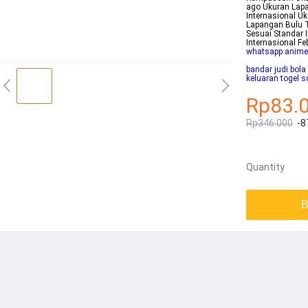
ago Ukuran Lap
Internasional U
Lapangan Bulu T
Sesuai Standar 
Internasional F
whatsapp anime
bandar judi bola
keluaran togel s
Rp83.
Rp346.000
-8
Quantity
B