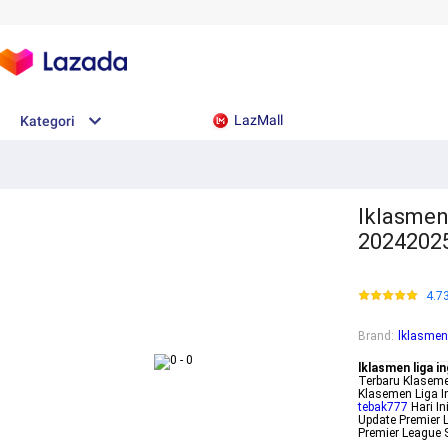
LazMall
Kategori
lklasmen 
20242025 
4.7
Brand
:
lklasmen 
lklasmen liga in
Terbaru Klaseme
Klasemen Liga I
tebak777
Hari In
Update Premier 
Premier League