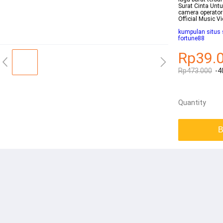
Surat Cinta Untu
camera operator
Official Music 
kumpulan situs 
fortune88
Rp39.
Rp473.000
-4
Quantity
B