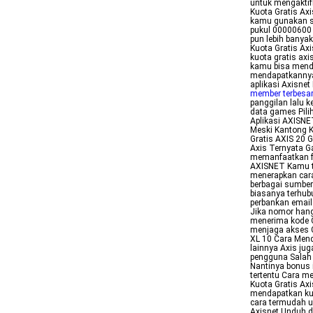
untuk mengaktif
Kuota Gratis Ax
kamu gunakan s
pukul 00000600 
pun lebih banya
Kuota Gratis Ax
kuota gratis axi
kamu bisa menda
mendapatkannya a
aplikasi Axisne
member terbesa
panggilan lalu k
data games Pili
Aplikasi AXISNE
Meski Kantong K
Gratis AXIS 20 
Axis Ternyata G
memanfaatkan fi
AXISNET Kamu te
menerapkan cara
berbagai sumbe
biasanya terhubu
perbankan email
Jika nomor hang
menerima kode 
menjaga akses 
XL 10 Cara Mend
lainnya Axis ju
pengguna Salah 
Nantinya bonus 
tertentu Cara m
Kuota Gratis Ax
mendapatkan kuot
cara termudah u
Axisnet Unduh d