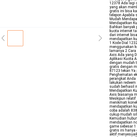
12378 Ada lagi c
yang akan memb
gratis ini bisa
telepon Apabila
Mudah Mendapat 
Mendapatkan Kuo
Bahkan banyak p
kuota internet t
dari internet bi
mendapatkan kuo
1 Kode Dial 123
menggunakan kod
lamanya 2 Cara 
Axis Ada yang D
Aplikasi Kuota 
dengan mudah ta
gratis dengan m
87123 tekan Ya 
Penghematan eko
perangkat Anda 
lakukan redeem 
sudah berhasil 
Mendapatkan Kuo
Axis biasanya m
Meskipun relati
menikmati konek
mendapatkan kuo
coba adalah 838
cukup mudah sil
Kemudian hubung
mendapatkan not
game sebesar 1 
gratis ini hany
aktif menyesua