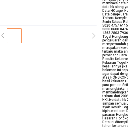
membaca data ho
data hk siang y
Data HK togel Ho
Data pengeluara
Terbaru Komplit
Senin Selasa R
5020 4757 6115
5650 0608 8476
1363 2803 7936
Togel Hongkong
pengeluaran dar
mempermudah pem
merupakan kewaj
terbaru maka an
pemenang Data H
Results Keluara
Keluaran Togel 
keasliannya jika
halaman ini sep
agar dapat deng
atas HONGKONG 
hasil keluaran 
para pemain Seti
memungkinkan p
membandingkanny
terbaru dari 20
HK Live data hk 
simpan semua Li
syair Result Tog
idpinterestcom 
pasaran Hongkon
Pasaran Hongkon
Data ini ditampi
tahun ke tahun 