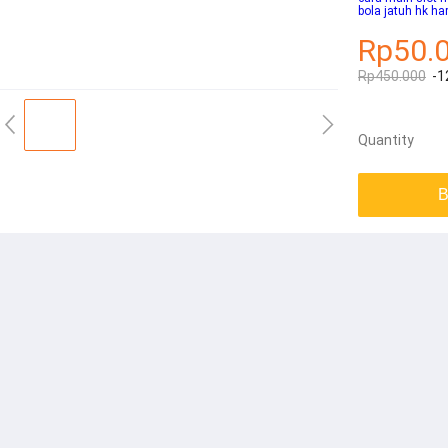
bola jatuh hk hari
Rp50.
Rp450.000
-1
Quantity
B