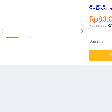
jasagames
cara mencari ko
Rp83.
Rp199.000
-2
Quantity
B