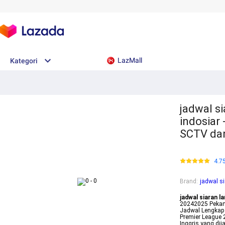
LazMall
Kategori
jadwal si
indosiar 
SCTV dan
4.7
Brand
:
jadwal si
jadwal siaran la
20242025 Peka
Jadwal Lengkap 
Premier League 
Inggris yang dij