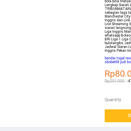
bola bisa menya
Lengkap Siaran 
TRIBUNMATARAMA
sebagian laga t
Manchester City
Inggris dan Lin
Live Streaming 
siaran langsung 
Liga Inggris Ma
whatsapp Bolaco
BRI Liga 1 Liga 
bulutangkis Jad
Jadwal Siaran L
Inggris Pekan In
bandar togel re
sbobet88 judi bo
Rp80.
Rp201.000
-4
Quantity
B