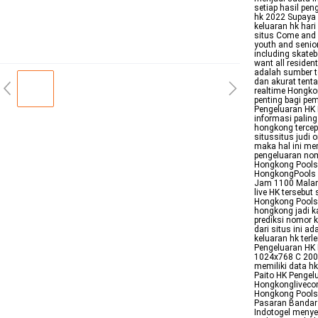
setiap hasil pen
hk 2022 Supaya 
keluaran hk hari
situs Come and e
youth and senior
including skateb
want all resident
adalah sumber t
dan akurat tent
realtime Hongko
penting bagi pe
Pengeluaran HK 
informasi paling
hongkong tercep
situssitus judi 
maka hal ini me
pengeluaran nom
Hongkong Pools 
HongkongPools a
Jam 1100 Malam
live HK tersebut
Hongkong Pools 
hongkong jadi k
prediksi nomor 
dari situs ini 
keluaran hk ter
Pengeluaran HK E
1024x768 C 2004
memiliki data hk
Paito HK Pengel
Hongkongliveco
Hongkong Pools 
Pasaran Bandar 
Indotogel menye