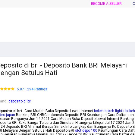
BECOME A SELLER
C
eposito di bri - Deposito Bank BRI Melayani
engan Setulus Hati
5.871.294 Ratings
rand
:
deposito di bri
posito di bri
- Cara Mudah Buka Deposito Lewat Internet
bokeh bokeh lights bokeh
deo japan
Banking BRI CNBC Indonesia Deposito BRI Keuntungan Cara Daftar dan
saran Bunganya Jun 14 2021 Cara Mudah Buka Deposito Lewat Internet Banking
posito BRI Suku Bunga Terbaru dan Simulasi Hitungnya Lifepal Jul 17 2024 Jan 2
24 Deposito BRI Minimal Berapa Simak Info Lengkap dan Bunganya Ko Deposito 
I Melayani Dengan Setulus Hati Deposito BRI
slot depo 100
Keuntungan Cara Daft
n Besaran Bunganya Finansi Jul 7 2022 Deposito BRI Keuntungan Cara Daftar da