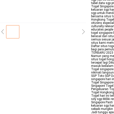
tabel data sgp p
Togel Singapore
keluaran sgp har
sgp untuk menda
bersama situs t
Hongkong Togel 
citizens especia
culturally relev
educates people 
togel singapore 
berasal dari sit
semua sesuai ja
situs kami mema
Daftar situs to
bagi para pem
TERBARU 2023 K
Namun yang men
situs togel hon
tercepat lagi Di
masuk kedalam d
Togel singapore 
nikmati langsun
SGP Toto SGP Da
singapore hari i
Togel Singapore
Singapore Togel
Pengeluaran Tog
Togel Hongkong 
Togel hari ini t
sdy sgp Miliki r
Singapore Pasti
keluaran sgp har
sebaik mungkin 
Jadi tunggu apa 