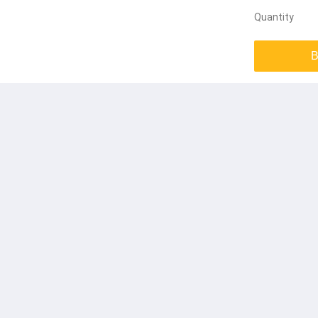
Quantity
B