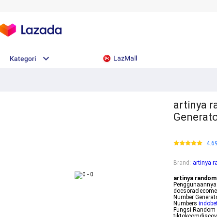
LazMall
Kategori
artinya 
Generato
4.6
Brand
:
artinya 
artinya random
Penggunaannya 
docsoraclecome
Number Generat
Numbers
indobe
Fungsi Random 
tiktokcomdiscov