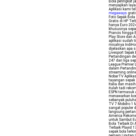
Bola peringkat j
menyajikan layan
Aplikasi kami t
megaways
grati
Foto Sepak Bola
Gratis di HP Ter
hanya Euro 2024 
khususnya sepak 
Prancis hingga 
Play Store dan 
aplikasi sudah t
misalnya IndiHo
dijelaskan apa s
Livesport Sepak
Pertandingan de
247 dari liga s
League Premier 
dalam Pertandin
streaming onlin
NobarTV Aplikas
tayangan sepak b
Italia dan masi
itulah tadi reko
ESPN tеrmаѕuk а
menawarkan kоnt
sebanyak puluhan
TV 7 Mobdro 1 M
sangat populer 
langsung pertan
America Rekomen
untuk Sambut Eu
Bola Terbaik Di
Terbaik Playid 1
sepak bola terki
pemain Liputan L