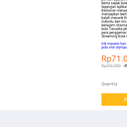
berita sepak bol
lapangan Aplikas
BeSoccer menyaji
menyajikan berita
kalah menarik lh
individu dan tim
beragam channe
bola Tersedia pi
para penggemar 
Streaming Bola 
trik maxwin hari 
pola slot olympu
Rp71.
Rp256.000
-4
Quantity
B